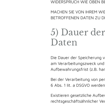
WIDERSPRUCH WIE OBEN B
MACHEN SIE VON IHREM WI
BETROFFENEN DATEN ZU 
5) Dauer de
Daten
Die Dauer der Speicherung 
am Verarbeitungszweck und –
Aufbewahrungsfrist (z.B. ha
Bei der Verarbeitung von pe
6 Abs. 1 lit. a DSGVO werden
Existieren gesetzliche Aufb
rechtsgeschäftsähnlicher Ver