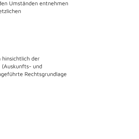
aus den Umständen entnehmen
etzlichen
insichtlich der
 (Auskunfts- und
angeführte Rechtsgrundlage