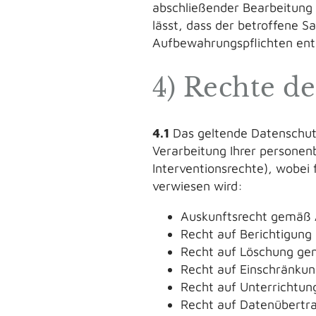
abschließender Bearbeitung 
lässt, dass der betroffene S
Aufbewahrungspflichten en
4) Rechte d
4.1
Das geltende Datenschutz
Verarbeitung Ihrer persone
Interventionsrechte), wobei
verwiesen wird:
Auskunftsrecht gemäß 
Recht auf Berichtigun
Recht auf Löschung ge
Recht auf Einschränkun
Recht auf Unterrichtu
Recht auf Datenübertr