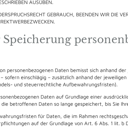
ESCHRIEBEN AUSÜBEN.
DERSPRUCHSRECHT GEBRAUCH, BEENDEN WIR DIE VE
DIREKTWERBEZWECKEN.
r Speicherung persone
von personenbezogenen Daten bemisst sich anhand der 
 sofern einschlägig – zusätzlich anhand der jeweiligen
ndels- und steuerrechtliche Aufbewahrungsfristen).
rsonenbezogenen Daten auf Grundlage einer ausdrückli
 die betroffenen Daten so lange gespeichert, bis Sie Ihr
ewahrungsfristen für Daten, die im Rahmen rechtsgeschä
pflichtungen auf der Grundlage von Art. 6 Abs. 1 lit. 