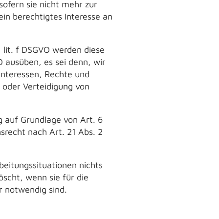
ofern sie nicht mehr zur
ein berechtigtes Interesse an
 lit. f DSGVO werden diese
O ausüben, es sei denn, wir
Interessen, Rechte und
 oder Verteidigung von
 auf Grundlage von Art. 6
srecht nach Art. 21 Abs. 2
beitungssituationen nichts
scht, wenn sie für die
r notwendig sind.