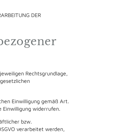
RARBEITUNG DER
nbezogener
jeweiligen Rechtsgrundlage,
 gesetzlichen
chen Einwilligung gemäß Art.
e Einwilligung widerrufen.
ftlicher bzw.
b DSGVO verarbeitet werden,