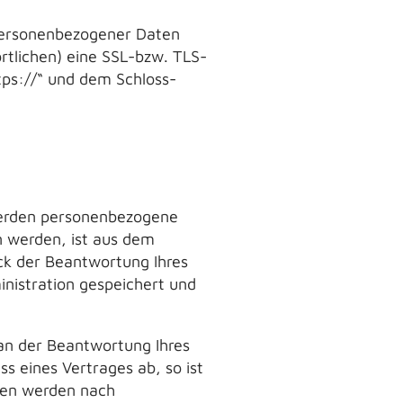
personenbezogener Daten
rtlichen) eine SSL-bzw. TLS-
tps://“ und dem Schloss-
werden personenbezogene
 werden, ist aus dem
ck der Beantwortung Ihres
nistration gespeichert und
 an der Beantwortung Ihres
ss eines Vertrages ab, so ist
aten werden nach