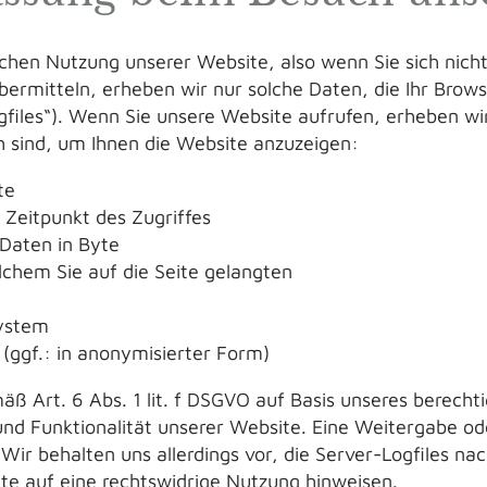
chen Nutzung unserer Website, also wenn Sie sich nicht
bermitteln, erheben wir nur solche Daten, die Ihr Brow
gfiles“). Wenn Sie unsere Website aufrufen, erheben wi
ch sind, um Ihnen die Website anzuzeigen:
te
Zeitpunkt des Zugriffes
Daten in Byte
lchem Sie auf die Seite gelangten
ystem
(ggf.: in anonymisierter Form)
äß Art. 6 Abs. 1 lit. f DSGVO auf Basis unseres berechti
 und Funktionalität unserer Website. Eine Weitergabe 
 Wir behalten uns allerdings vor, die Server-Logfiles na
kte auf eine rechtswidrige Nutzung hinweisen.