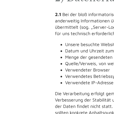
2.1
Bei der bloß informatoris
anderweitig Informationen ü
übermittelt (sog. „Server-Lo
für uns technisch erforderli
Unsere besuchte Websi
Datum und Uhrzeit zum 
Menge der gesendeten 
Quelle/Verweis, von we
Verwendeter Browser
Verwendetes Betriebss
Verwendete IP-Adresse 
Die Verarbeitung erfolgt gem
Verbesserung der Stabilität
der Daten findet nicht statt.
sollten konkrete Anhaltspun