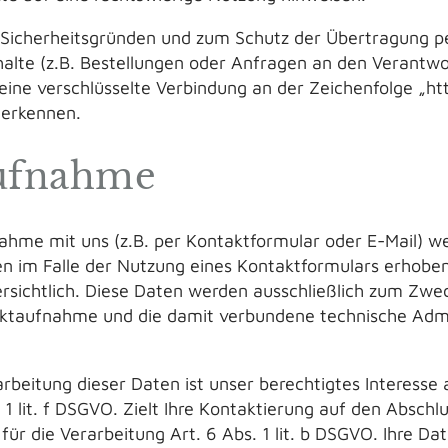
 Sicherheitsgründen und zum Schutz der Übertragung 
halte (z.B. Bestellungen oder Anfragen an den Verantwo
eine verschlüsselte Verbindung an der Zeichenfolge „ht
 erkennen.
aufnahme
hme mit uns (z.B. per Kontaktformular oder E-Mail) 
n im Falle der Nutzung eines Kontaktformulars erhoben
ersichtlich. Diese Daten werden ausschließlich zum Zwe
aktaufnahme und die damit verbundene technische Admi
rbeitung dieser Daten ist unser berechtigtes Interesse
1 lit. f DSGVO. Zielt Ihre Kontaktierung auf den Abschlu
für die Verarbeitung Art. 6 Abs. 1 lit. b DSGVO. Ihre D