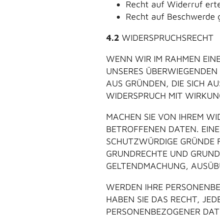
Recht auf Widerruf erte
Recht auf Beschwerde 
4.2
WIDERSPRUCHSRECHT
WENN WIR IM RAHMEN EI
UNSERES ÜBERWIEGENDEN B
AUS GRÜNDEN, DIE SICH A
WIDERSPRUCH MIT WIRKUNG
MACHEN SIE VON IHREM WI
BETROFFENEN DATEN. EIN
SCHUTZWÜRDIGE GRÜNDE FÜ
GRUNDRECHTE UND GRUNDF
GELTENDMACHUNG, AUSÜBU
WERDEN IHRE PERSONENBE
HABEN SIE DAS RECHT, JE
PERSONENBEZOGENER DATE