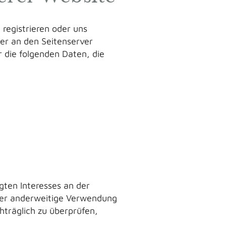
 registrieren oder uns
ser an den Seitenserver
r die folgenden Daten, die
gten Interesses an der
oder anderweitige Verwendung
chträglich zu überprüfen,