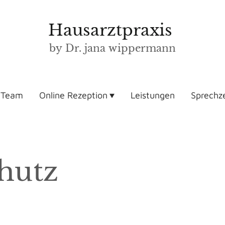
Hausarztpraxis
by Dr. jana wippermann
Team
Online Rezeption
Leistungen
Sprechz
hutz