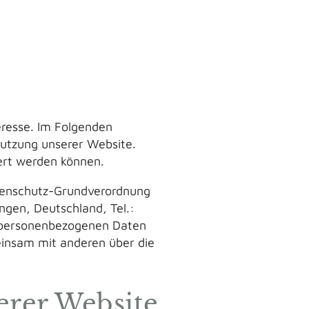
eresse. Im Folgenden
utzung unserer Website.
iert werden können.
atenschutz-Grundverordnung
gen, Deutschland, Tel.:
n personenbezogenen Daten
meinsam mit anderen über die
erer Website