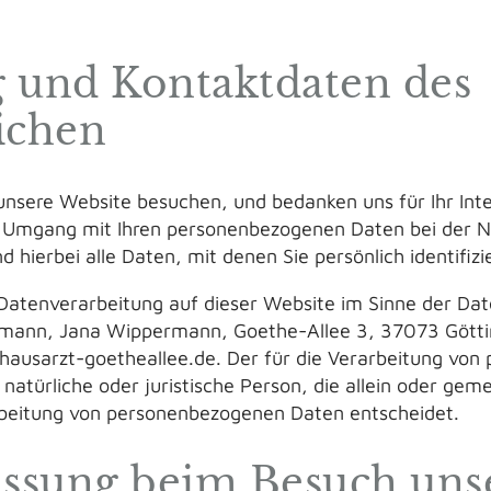
ng und Kontaktdaten des
ichen
unsere Website besuchen, und bedanken uns für Ihr Int
en Umgang mit Ihren personenbezogenen Daten bei der N
hierbei alle Daten, mit denen Sie persönlich identifiz
 Datenverarbeitung auf dieser Website im Sinne der D
rmann, Jana Wippermann, Goethe-Allee 3, 37073 Göttin
hausarzt-goetheallee.de. Der für die Verarbeitung vo
e natürliche oder juristische Person, die allein oder ge
rbeitung von personenbezogenen Daten entscheidet.
assung beim Besuch uns