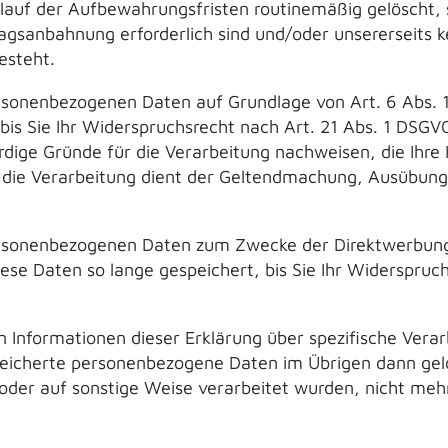
auf der Aufbewahrungsfristen routinemäßig gelöscht, s
agsanbahnung erforderlich sind und/oder unsererseits k
esteht.
rsonenbezogenen Daten auf Grundlage von Art. 6 Abs. 1
bis Sie Ihr Widerspruchsrecht nach Art. 21 Abs. 1 DSGV
ige Gründe für die Verarbeitung nachweisen, die Ihre 
 die Verarbeitung dient der Geltendmachung, Ausübung
ersonenbezogenen Daten zum Zwecke der Direktwerbung
iese Daten so lange gespeichert, bis Sie Ihr Widerspruch
n Informationen dieser Erklärung über spezifische Verar
eicherte personenbezogene Daten im Übrigen dann gelö
 oder auf sonstige Weise verarbeitet wurden, nicht meh