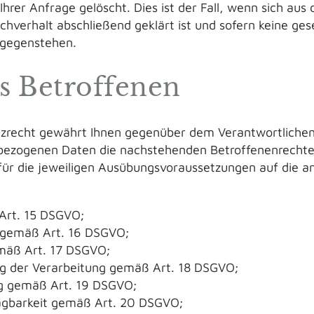
Ihrer Anfrage gelöscht. Dies ist der Fall, wenn sich 
achverhalt abschließend geklärt ist und sofern keine ges
tgegenstehen.
es Betroffenen
recht gewährt Ihnen gegenüber dem Verantwortlichen h
nbezogenen Daten die nachstehenden Betroffenenrechte
 für die jeweiligen Ausübungsvoraussetzungen auf die 
Art. 15 DSGVO;
g gemäß Art. 16 DSGVO;
mäß Art. 17 DSGVO;
g der Verarbeitung gemäß Art. 18 DSGVO;
ng gemäß Art. 19 DSGVO;
agbarkeit gemäß Art. 20 DSGVO;