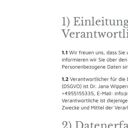
1) Einleitu
Verantwortl
1.1
Wir freuen uns, dass Sie 
informieren wir Sie über d
Personenbezogene Daten sind 
1.2
Verantwortlicher für die
(DSGVO) ist Dr. Jana Wippe
+4955155335, E-Mail: info@
Verantwortliche ist diejenig
Zwecke und Mittel der Vera
2) Datenerf