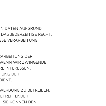
EN DATEN AUFGRUND
DAS JEDERZEITIGE RECHT,
IESE VERARBEITUNG
RARBEITUNG DER
, WENN WIR ZWINGENDE
RE INTERESSEN,
TUNG DER
IENT.
WERBUNG ZU BETREIBEN,
 BETREFFENDER
 SIE KÖNNEN DEN